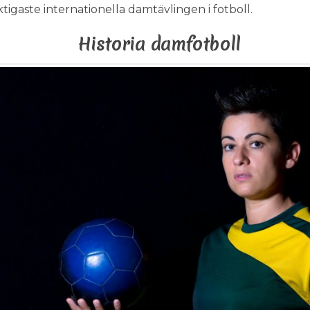
ktigaste internationella damtävlingen i fotboll.
Historia damfotboll