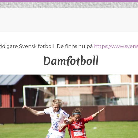
tidigare Svensk fotboll. De finns nu på
https://www.svensk
Damfotboll